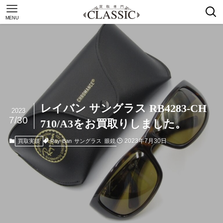
MENU
レイバン サングラス RB4283-CH
2023
7/30
710/A3をお買取りしました。
2023年7月30日
Ray-Ban
サングラス
眼鏡
買取実績