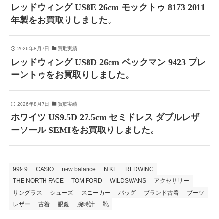
レッドウィング US8E 26cm モックトゥ 8173 2011
年製をお買取りしました。
2026年8月7日
買取実績
レッドウィング US8D 26cm ベックマン 9423 プレ
ーントゥをお買取りしました。
2026年8月7日
買取実績
ホワイツ US9.5D 27.5cm セミドレス ダブルレザ
ーソール SEMIをお買取りしました。
999.9
CASIO
new balance
NIKE
REDWING
THE NORTH FACE
TOM FORD
WILDSWANS
アクセサリー
サングラス
シューズ
スニーカー
バッグ
ブランド古着
ブーツ
レザー
古着
眼鏡
腕時計
靴