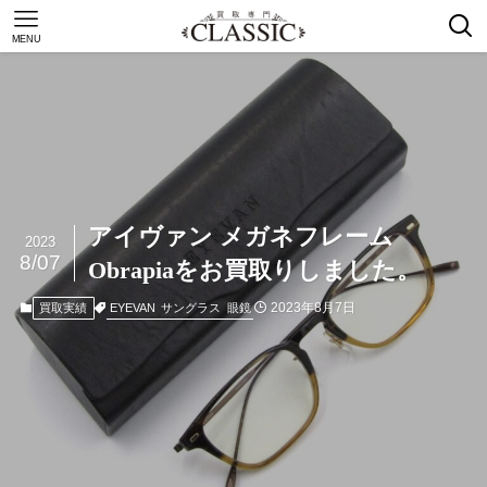
MENU
アイヴァン メガネフレーム
2023
8/07
Obrapiaをお買取りしました。
2023年8月7日
EYEVAN
サングラス
眼鏡
買取実績