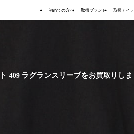
初めての方へ
取扱ブランド
取扱アイ
ト 409 ラグランスリーブをお買取りし