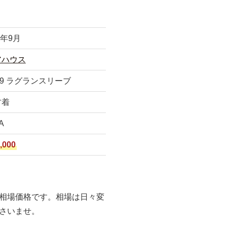
3年9月
アハウス
09 ラグランスリーブ
古着
A
,000
相場価格です。相場は日々変
さいませ。