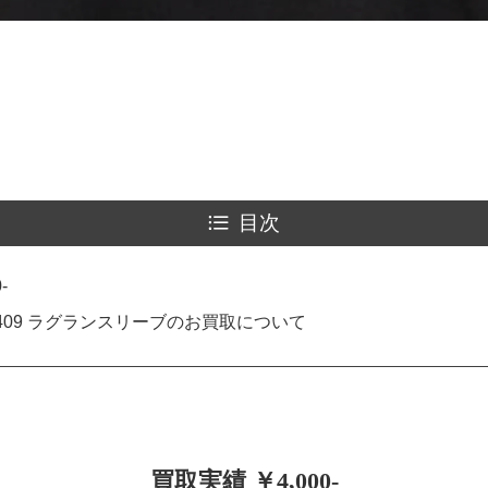
目次
-
409 ラグランスリーブのお買取について
買取実績 ￥4,000-