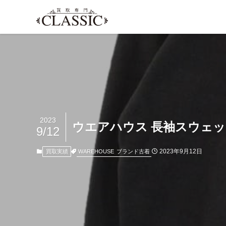
2023
ウエアハウス 長袖スウェッ
9/12
2023年9月12日
WAREHOUSE
ブランド古着
買取実績