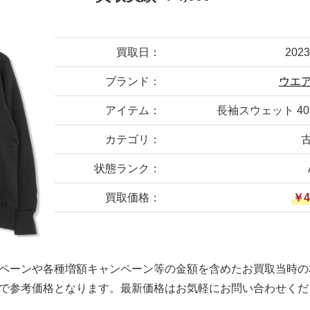
買取日：
202
ブランド：
ウエ
アイテム：
長袖スウェット 4
カテゴリ：
状態ランク：
買取価格：
￥4
ペーンや各種増額キャンペーン等の金額を含めたお買取当時の
で参考価格となります。最新価格はお気軽にお問い合わせくだ