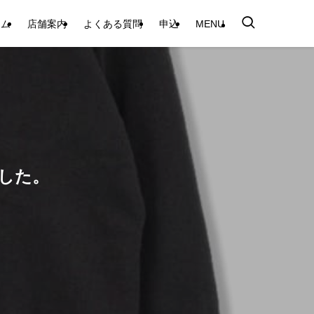
テム
店舗案内
よくある質問
申込
MENU
ました。