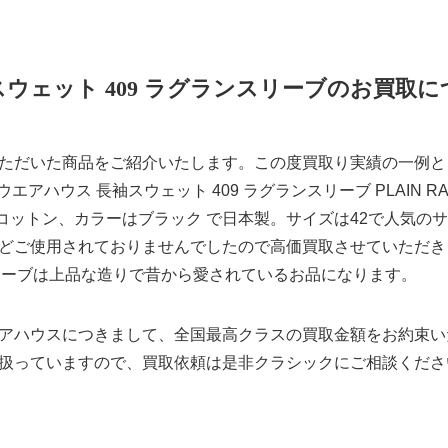
スウェット 409 ラグランスリーブのお買取に
ただいた商品をご紹介いたします。この度買取り実績の一例と
エアハウス 長袖スウェット 409 ラグランスリーブ PLAIN RAGL
はコットン、カラーはブラック で日本製。サイズは42で人気の
どご使用されておりませんでしたので高価買取させていただき
スリーブは上品な造りで昔から愛されているお品になります。
アハウスにつきまして、全国最高クラスの買取金額をお約束い
扱っていますので、買取依頼は是非クラシックにご相談くださ