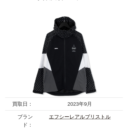
買取日：
2023年9月
ブラン
エフシーレアルブリストル
ド：