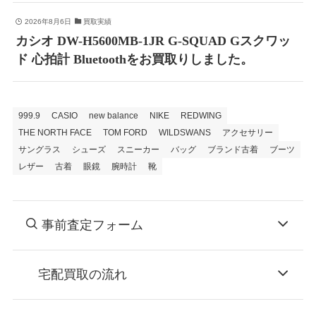
2026年8月6日
買取実績
カシオ DW-H5600MB-1JR G-SQUAD Gスクワッ
ド 心拍計 Bluetoothをお買取りしました。
999.9
CASIO
new balance
NIKE
REDWING
THE NORTH FACE
TOM FORD
WILDSWANS
アクセサリー
サングラス
シューズ
スニーカー
バッグ
ブランド古着
ブーツ
レザー
古着
眼鏡
腕時計
靴
事前査定フォーム
宅配買取の流れ
STEP
お申込み