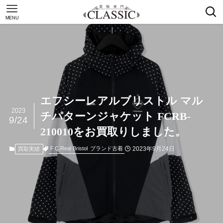
MENU
エフシーレアルブリストル マル
2023
チパターンジャケット FCRB-
9/24
210010をお買取りしました。
2023年9月24日
F.C.Real Bristol
ブランド古着
買取実績