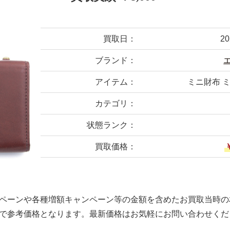
買取日：
2
ブランド：
アイテム：
ミニ財布 
カテゴリ：
状態ランク：
買取価格：
ペーンや各種増額キャンペーン等の金額を含めたお買取当時の
で参考価格となります。最新価格はお気軽にお問い合わせくだ