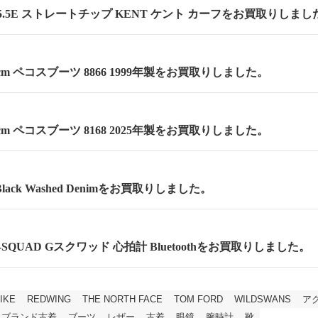
.5E ストレートチップ KENT ケント カーフをお買取りしまし
.5cm ペコスブーツ 8866 1999年製をお買取りしました。
.5cm ペコスブーツ 8168 2025年製をお買取りしました。
lack Washed Denimをお買取りしました。
 G-SQUAD Gスクワッド 心拍計 Bluetoothをお買取りしました。
IKE
REDWING
THE NORTH FACE
TOM FORD
WILDSWANS
ア
ブランド古着
ブーツ
レザー
古着
眼鏡
腕時計
靴