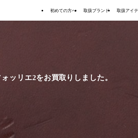
初めての方へ
取扱ブランド
取扱アイ
フォッリエ2をお買取りしました。