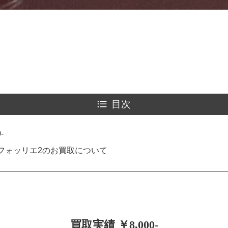
目次
-
フォッリエ2のお買取について
買取実績 ￥8,000-