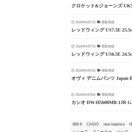
クロケット&ジョーンズ UK5
2026年8月7日
買取実績
レッドウィング US7.5E 25
2026年8月7日
買取実績
レッドウィング US6.5E 24
2026年8月6日
買取実績
オヴィ デニムパンツ Japan B
2026年8月6日
買取実績
カシオ DW-H5600MB-1JR
999.9
CASIO
new balance
N
シューズ
スニーカー
バッグ