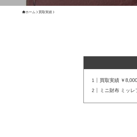
ホーム
買取実績
買取実績 ￥8,000
ミニ財布 ミッレ