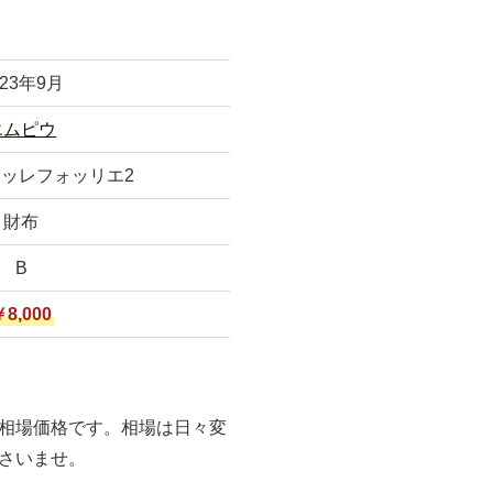
023年9月
エムピウ
ミッレフォッリエ2
財布
B
￥8,000
相場価格です。相場は日々変
さいませ。