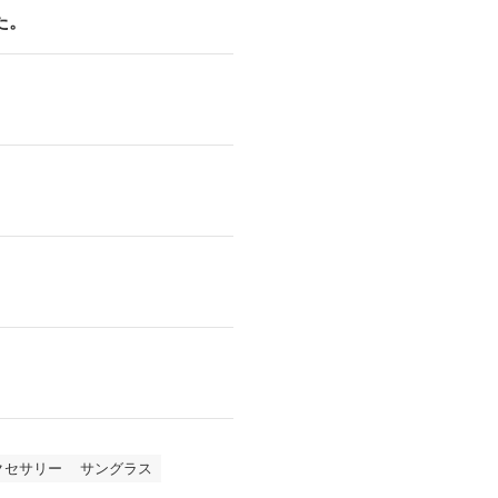
た。
クセサリー
サングラス