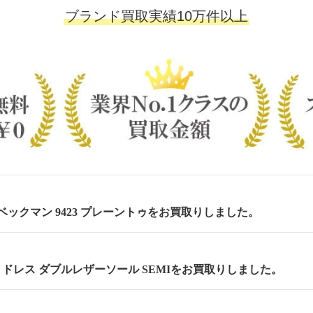
ブランド買取実績10万件以上
m ベックマン 9423 プレーントゥをお買取りしました。
cm セミドレス ダブルレザーソール SEMIをお買取りしました。