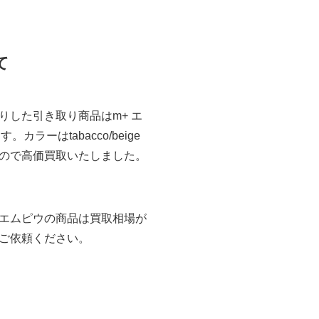
て
した引き取り商品はm+ エ
。カラーはtabacco/beige
ので高価買取いたしました。
エムピウの商品は買取相場が
ご依頼ください。