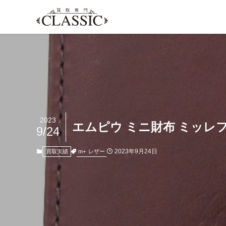
2023
エムピウ ミニ財布 ミッレ
9/24
2023年9月24日
m+
レザー
買取実績