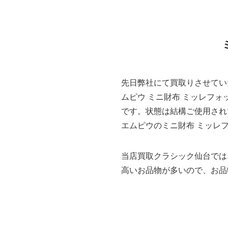
先日弊社にて買取りさせてい
ムピウ ミニ財布 ミッレフォッリエ2
です。状態は結構ご使用され
エムピウのミニ財布 ミッレ
当店買取クラシック仙台では
高いお品物が多いので、お品