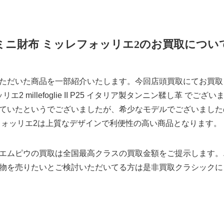
ミニ財布 ミッレフォッリエ2のお買取につい
ただいた商品を一部紹介いたします。今回店頭買取にてお買取り
 millefoglie II P25 イタリア製タンニン鞣し革 でございます
ていたというでございましたが、希少なモデルでございました
フォッリエ2は上質なデザインで利便性の高い商品となります。
エムピウの買取は全国最高クラスの買取金額をご提示します。
物を売りたいとご検討いただいてる方は是非買取クラシックに