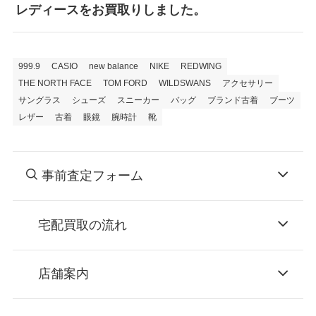
レディースをお買取りしました。
999.9
CASIO
new balance
NIKE
REDWING
THE NORTH FACE
TOM FORD
WILDSWANS
アクセサリー
サングラス
シューズ
スニーカー
バッグ
ブランド古着
ブーツ
レザー
古着
眼鏡
腕時計
靴
事前査定フォーム
宅配買取の流れ
STEP
お申込み
店舗案内
無料で梱包ダンボールをお届けする「宅配キ