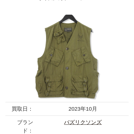
買取日：
2023年10月
ブラン
バズリクソンズ
ド：