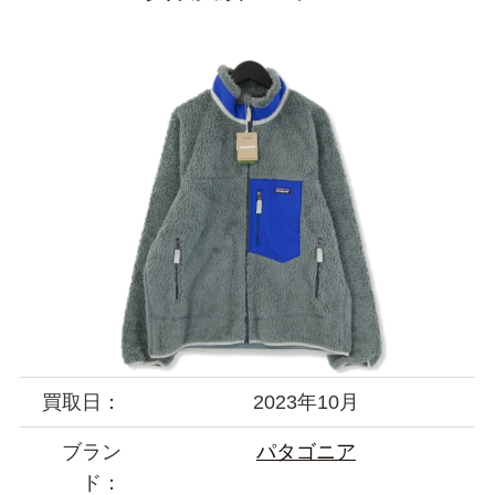
買取日：
2023年10月
ブラン
パタゴニア
ド：