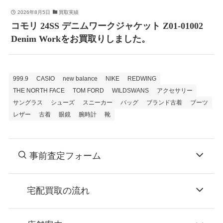
2026年8月5日
買取実績
コモリ 24SS デニムワークジャケット Z01-01002
Denim Workをお買取りしました。
999.9
CASIO
new balance
NIKE
REDWING
THE NORTH FACE
TOM FORD
WILDSWANS
アクセサリー
サングラス
シューズ
スニーカー
バッグ
ブランド古着
ブーツ
レザー
古着
眼鏡
腕時計
靴
事前査定フォーム
宅配買取の流れ
STEP
お申込み