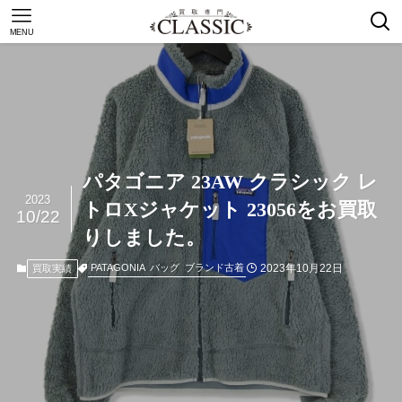
MENU
パタゴニア 23AW クラシック レ
2023
トロXジャケット 23056をお買取
10/22
りしました。
2023年10月22日
PATAGONIA
バッグ
ブランド古着
買取実績