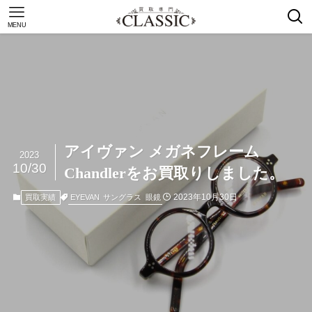
MENU
アイヴァン メガネフレーム
2023
10/30
Chandlerをお買取りしました。
2023年10月30日
EYEVAN
サングラス
眼鏡
買取実績