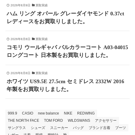
2026年8月9日
買取実績
ハム リング オパール グレーダイヤモンド 0.37ct
レディースをお買取りしました。
2026年8月8日
買取実績
コモリ ウールギャバ バルカラーコート A03-04015
ロングコート 日本製をお買取りしました。
2026年8月8日
買取実績
ホワイツ US9.5E 27.5cm セミドレス 2332W 2016
年製をお買取りしました。
999.9
CASIO
new balance
NIKE
REDWING
THE NORTH FACE
TOM FORD
WILDSWANS
アクセサリー
サングラス
シューズ
スニーカー
バッグ
ブランド古着
ブーツ