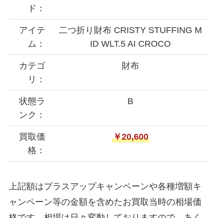
ド：
アイテ
二つ折り財布 CRISTY STUFFING M
ム：
ID WLT.5 AI CROCO
カテゴ
財布
リ：
状態ラ
B
ンク：
買取価
￥20,600
格：
上記額はプラスアップキャンペーンや各種増額キ
ャンペーン等の金額を含めたお買取当時の相場価
格です。相場は日々変動しておりますので、あく