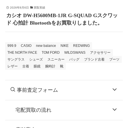
2026年8月6日
買取実績
カシオ DW-H5600MB-1JR G-SQUAD Gスクワッ
ド 心拍計 Bluetoothをお買取りしました。
999.9
CASIO
new balance
NIKE
REDWING
THE NORTH FACE
TOM FORD
WILDSWANS
アクセサリー
サングラス
シューズ
スニーカー
バッグ
ブランド古着
ブーツ
レザー
古着
眼鏡
腕時計
靴
事前査定フォーム
宅配買取の流れ
STEP
お申込み