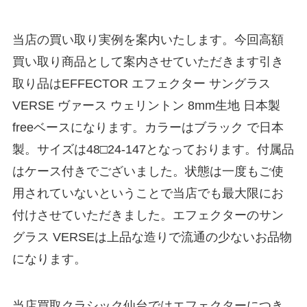
当店の買い取り実例を案内いたします。今回高額
買い取り商品として案内させていただきます引き
取り品はEFFECTOR エフェクター サングラス
VERSE ヴァース ウェリントン 8mm生地 日本製
freeベースになります。カラーはブラック で日本
製。サイズは48□24-147となっております。付属品
はケース付きでございました。状態は一度もご使
用されていないということで当店でも最大限にお
付けさせていただきました。エフェクターのサン
グラス VERSEは上品な造りで流通の少ないお品物
になります。
当店買取クラシック仙台ではエフェクターにつき