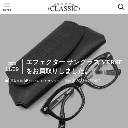
MENU
エフェクター サングラス VERSE
2023
11/09
をお買取りしました。
2023年11月9日
EFFECTOR
サングラス
眼鏡
買取実績