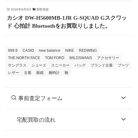
2026年8月6日
買取実績
カシオ DW-H5600MB-1JR G-SQUAD Gスクワッ
ド 心拍計 Bluetoothをお買取りしました。
999.9
CASIO
new balance
NIKE
REDWING
THE NORTH FACE
TOM FORD
WILDSWANS
アクセサリー
サングラス
シューズ
スニーカー
バッグ
ブランド古着
ブーツ
レザー
古着
眼鏡
腕時計
靴
事前査定フォーム
宅配買取の流れ
STEP
お申込み