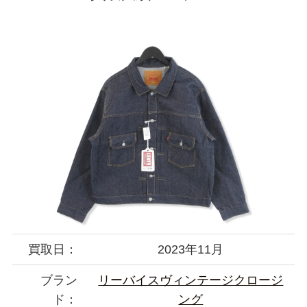
買取日：
2023年11月
ブラン
リーバイスヴィンテージクロージ
ド：
ング