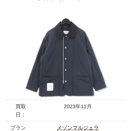
買取
2023年11月
日：
ブラン
メゾンマルジェラ