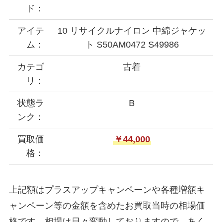
ド：
アイテ
10 リサイクルナイロン 中綿ジャケッ
ム：
ト S50AM0472 S49986
カテゴ
古着
リ：
状態ラ
B
ンク：
買取価
￥44,000
格：
上記額はプラスアップキャンペーンや各種増額キ
ャンペーン等の金額を含めたお買取当時の相場価
格です。相場は日々変動しておりますので、あく