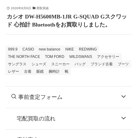
2026年8月6日
買取実績
カシオ DW-H5600MB-1JR G-SQUAD Gスクワッ
ド 心拍計 Bluetoothをお買取りしました。
999.9
CASIO
new balance
NIKE
REDWING
THE NORTH FACE
TOM FORD
WILDSWANS
アクセサリー
サングラス
シューズ
スニーカー
バッグ
ブランド古着
ブーツ
レザー
古着
眼鏡
腕時計
靴
事前査定フォーム
宅配買取の流れ
STEP
お申込み