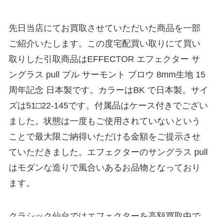
先日当店にてお買取させていただいた商品を一部
ご紹介いたします。この度宅配買い取りにて買い
取りした引取商品はEFFECTOR エフェクター サ
ングラス pull プル サーモント ブロウ 8mm生地 15
周年記念 日本製です。カラーはBK で日本製。サイ
ズは51□22-145です。付属品はケース付きでござい
ました。状態は一度もご使用されていないという
ことで最大限ご納得いただける金額をご提示させ
ていただきました。エフェクターのサングラス pull
はモダンな造りで風合いあるお品物となっており
ます。
クラシック仙台ではエフェクターを高額買取中で