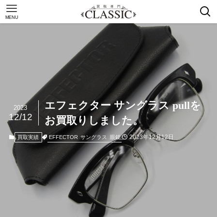
MENU
エフェクター サングラス pullを
2023
12/12
お買取りしました。
2023年12月12日
EFFECTOR
サングラス
眼鏡
買取実績