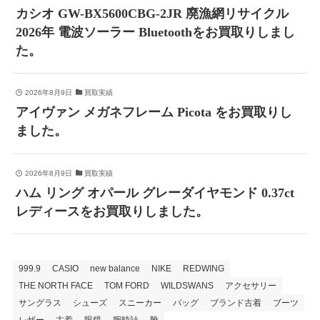
カシオ GW-BX5600CBG-2JR 廃漁網リサイクル
2026年 電波ソーラー Bluetoothをお買取りしまし
た。
2026年8月9日
買取実績
アイヴァン メガネフレーム Picota をお買取りし
ました。
2026年8月9日
買取実績
ハム リング オパール グレーダイヤモンド 0.37ct
レディースをお買取りしました。
999.9
CASIO
new balance
NIKE
REDWING
THE NORTH FACE
TOM FORD
WILDSWANS
アクセサリー
サングラス
シューズ
スニーカー
バッグ
ブランド古着
ブーツ