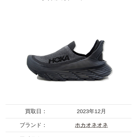
買取日：
2023年12月
ブランド：
ホカオネオネ