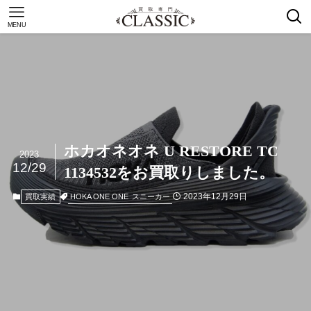
MENU
ホカオネオネ U RESTORE TC
2023
12/29
1134532をお買取りしました。
2023年12月29日
HOKA ONE ONE
スニーカー
買取実績