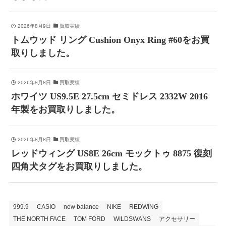
2026年8月9日
買取実績
トムウッド リング Cushion Onyx Ring #60をお買
取りしました。
2026年8月8日
買取実績
ホワイツ US9.5E 27.5cm セミドレス 2332W 2016
年製をお買取りしました。
2026年8月8日
買取実績
レッドウィング US8E 26cm モックトゥ 8875 復刻
四角犬タグをお買取りしました。
999.9
CASIO
new balance
NIKE
REDWING
THE NORTH FACE
TOM FORD
WILDSWANS
アクセサリー