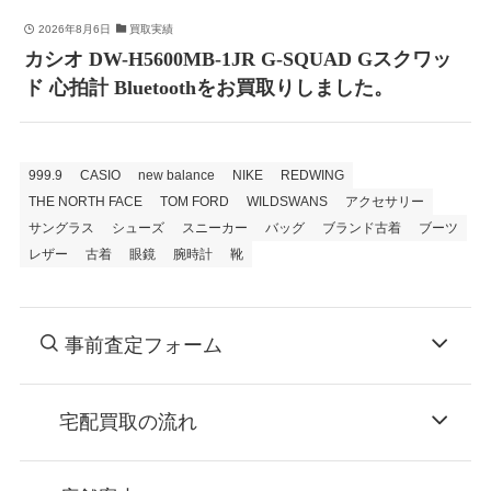
2026年8月6日
買取実績
カシオ DW-H5600MB-1JR G-SQUAD Gスクワッ
ド 心拍計 Bluetoothをお買取りしました。
999.9
CASIO
new balance
NIKE
REDWING
THE NORTH FACE
TOM FORD
WILDSWANS
アクセサリー
サングラス
シューズ
スニーカー
バッグ
ブランド古着
ブーツ
レザー
古着
眼鏡
腕時計
靴
事前査定フォーム
宅配買取の流れ
STEP
お申込み