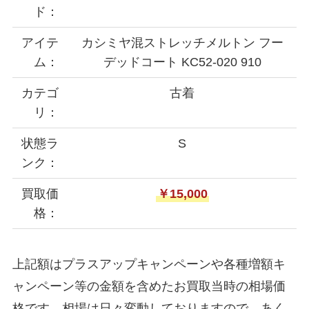
ド：
アイテ
カシミヤ混ストレッチメルトン フー
ム：
デッドコート KC52-020 910
カテゴ
古着
リ：
状態ラ
S
ンク：
買取価
￥15,000
格：
上記額はプラスアップキャンペーンや各種増額キ
ャンペーン等の金額を含めたお買取当時の相場価
格です。相場は日々変動しておりますので、あく