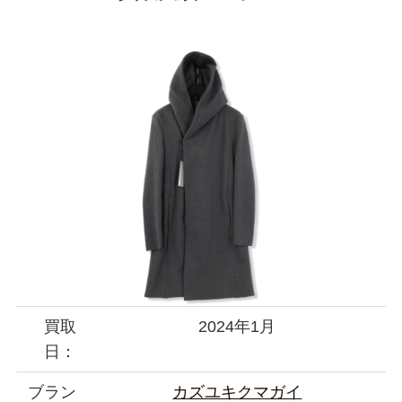
買取
2024年1月
日：
ブラン
カズユキクマガイ