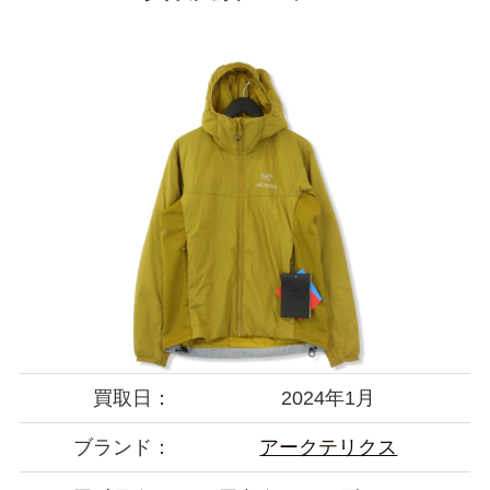
買取日：
2024年1月
ブランド：
アークテリクス