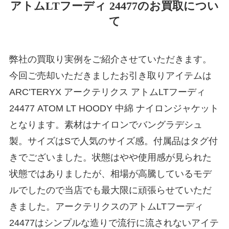
アトムLTフーディ 24477のお買取につい
て
弊社の買取り実例をご紹介させていただきます。
今回ご売却いただきましたお引き取りアイテムは
ARC’TERYX アークテリクス アトムLTフーディ
24477 ATOM LT HOODY 中綿 ナイロンジャケット
となります。素材はナイロンでバングラデシュ
製。サイズはSで人気のサイズ感。付属品はタグ付
きでございました。状態はやや使用感が見られた
状態ではありましたが、相場が高騰しているモデ
ルでしたので当店でも最大限に頑張らせていただ
きました。アークテリクスのアトムLTフーディ
24477はシンプルな造りで流行に流されないアイテ