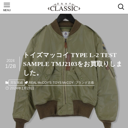
MENU
トイズマッコイ TYPE L-2 TEST
2024
SAMPLE TMJ2103をお買取りしま
1/28
した。
REAL McCOY'S
TOYS McCOY
ブランド古着
買取実績
2024年1月28日