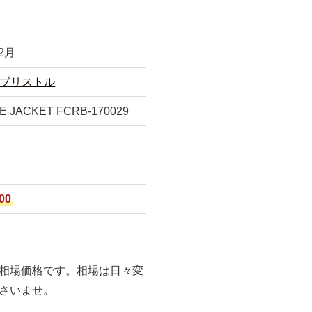
2月
ブリストル
E JACKET FCRB-170029
00
相場価格です。相場は日々変
さいませ。