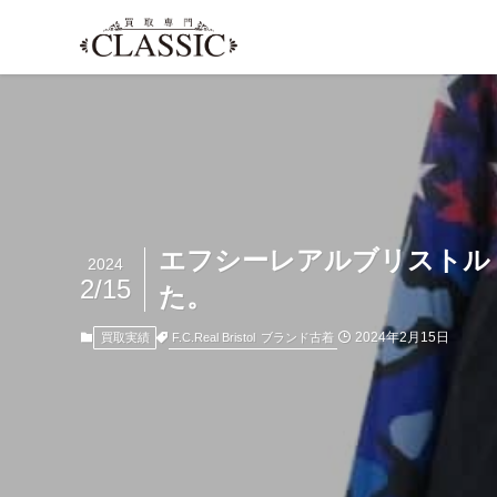
エフシーレアルブリストル MIXE
2024
2/15
た。
2024年2月15日
F.C.Real Bristol
ブランド古着
買取実績