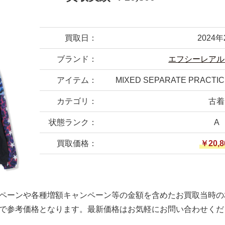
買取日：
2024年
ブランド：
エフシーレアル
アイテム：
MIXED SEPARATE PRACTIC
カテゴリ：
古着
状態ランク：
A
買取価格：
￥20,8
ペーンや各種増額キャンペーン等の金額を含めたお買取当時の
で参考価格となります。最新価格はお気軽にお問い合わせくだ