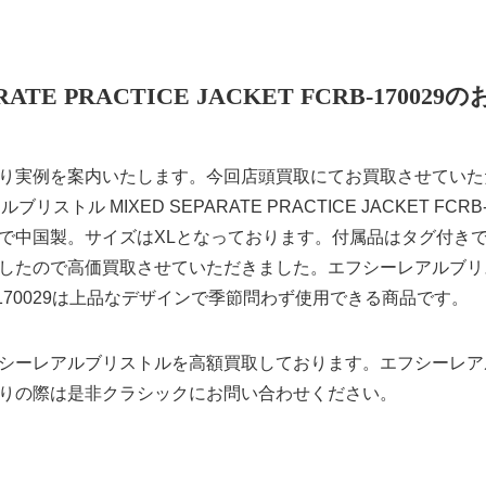
ARATE PRACTICE JACKET FCRB-1700
り実例を案内いたします。今回店頭買取にてお買取させていた
ーレアルブリストル MIXED SEPARATE PRACTICE JACKET FC
で中国製。サイズはXLとなっております。付属品はタグ付きで
たので高価買取させていただきました。エフシーレアルブリストルの
FCRB-170029は上品なデザインで季節問わず使用できる商品です。
シーレアルブリストルを高額買取しております。エフシーレア
りの際は是非クラシックにお問い合わせください。