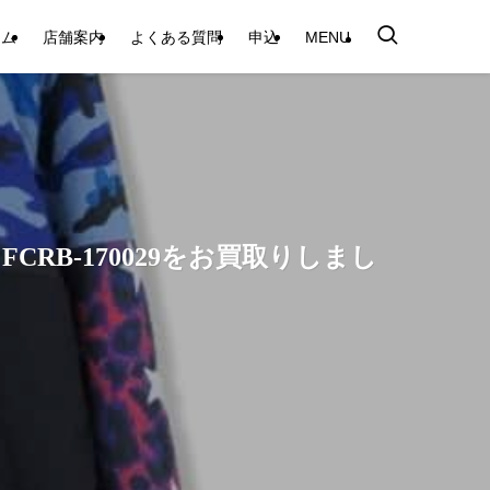
テム
店舗案内
よくある質問
申込
MENU
 FCRB-170029をお買取りしまし