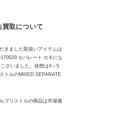
29のお買取について
だきました取扱いアイテムは
RB-170029 セパレート カモにな
ございました。状態は4～5
MIXED SEPARATE
ルブリストルの商品は市場価