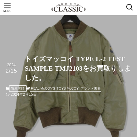
MENU
トイズマッコイ TYPE L-2 TEST
2024
SAMPLE TMJ2103をお買取りしま
2/15
した。
REAL McCOY'S
TOYS McCOY
ブランド古着
買取実績
2024年2月15日