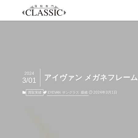
2024
アイヴァン メガネフレーム S
3/01
2024年3月1日
EYEVAN
サングラス
眼鏡
買取実績