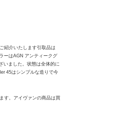
ご紹介いたします引取品は
。カラーはAGN アンティークグ
ございました。状態は全体的に
r 45はシンプルな造りで今
ます。アイヴァンの商品は買