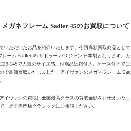
メガネフレーム Sadler 45のお買取について
ていただいたお品を紹介いたします。今回高額買取商品として
フレーム Sadler 45 サドラー パリジャン 日本製となります
□23-145で人気のサイズ感。付属品は箱付き、ケース付きで
で高価買取いたしました。アイヴァンのメガネフレーム Sadle
。
アイヴァンの買取は全国最高クラスの買取金額をお伝えいたし
で、是非専門店クラシックにご相談ください。