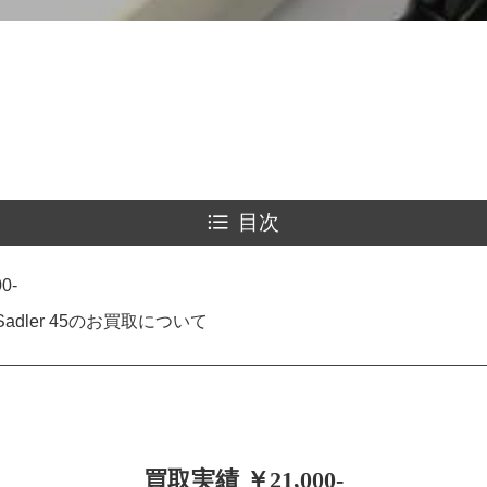
目次
0-
adler 45のお買取について
買取実績 ￥21,000-