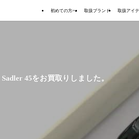
初めての方へ
取扱ブランド
取扱アイ
adler 45をお買取りしました。