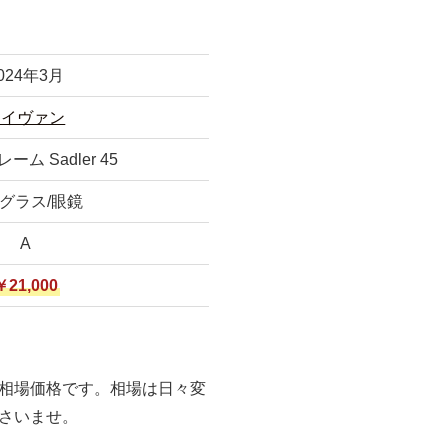
024年3月
アイヴァン
ム Sadler 45
グラス/眼鏡
A
￥21,000
相場価格です。相場は日々変
さいませ。