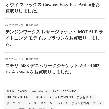
オヴィ スラックス Cowboy Easy Flea Actionをお
買取りしました。
2026年8月5日
買取実績
テンジンワークス レザージャケット MODALE ラ
イトニング モデイル ブラウンをお買取りしまし
た。
2026年8月5日
買取実績
コモリ 24SS デニムワークジャケット Z01-01002
Denim Workをお買取りしました。
999.9
CASIO
new balance
NIKE
REDWING
THE NORTH FACE
TOM FORD
WILDSWANS
アクセサリー
サングラス
シューズ
スニーカー
バッグ
ブランド古着
ブーツ