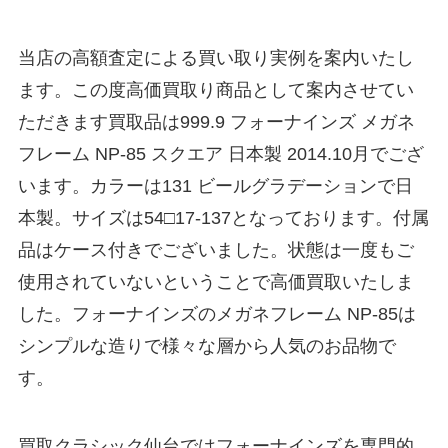
当店の高額査定による買い取り実例を案内いたし
ます。この度高価買取り商品として案内させてい
ただきます買取品は999.9 フォーナインズ メガネ
フレーム NP-85 スクエア 日本製 2014.10月でござ
います。カラーは131 ビールグラデーションで日
本製。サイズは54□17-137となっております。付属
品はケース付きでございました。状態は一度もご
使用されていないということで高価買取いたしま
した。フォーナインズのメガネフレーム NP-85は
シンプルな造りで様々な層から人気のお品物で
す。
買取クラシック仙台ではフォーナインズを専門的