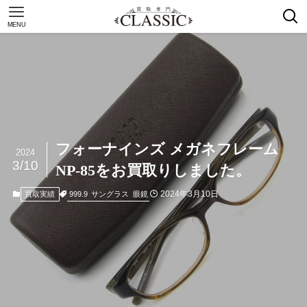
MENU
フォーナインズ メガネフレーム
2024
3/10
NP-85をお買取りしました。
2024年3月10日
999.9
サングラス
眼鏡
買取実績