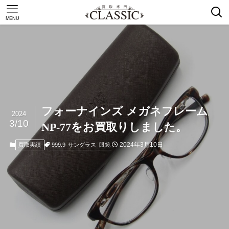
MENU
フォーナインズ メガネフレーム
2024
3/10
NP-77をお買取りしました。
2024年3月10日
999.9
サングラス
眼鏡
買取実績