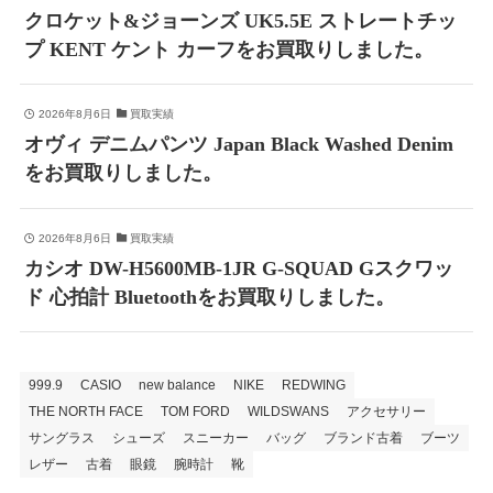
クロケット&ジョーンズ UK5.5E ストレートチッ
プ KENT ケント カーフをお買取りしました。
2026年8月6日
買取実績
オヴィ デニムパンツ Japan Black Washed Denim
をお買取りしました。
2026年8月6日
買取実績
カシオ DW-H5600MB-1JR G-SQUAD Gスクワッ
ド 心拍計 Bluetoothをお買取りしました。
999.9
CASIO
new balance
NIKE
REDWING
THE NORTH FACE
TOM FORD
WILDSWANS
アクセサリー
サングラス
シューズ
スニーカー
バッグ
ブランド古着
ブーツ
レザー
古着
眼鏡
腕時計
靴