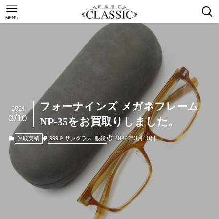
MENU
フォーナインズ メガネフレーム
2024
3/10
NP-35をお買取りしました。
2024年3月10日
999.9
サングラス
眼鏡
買取実績