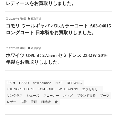
レディースをお買取りしました。
2026年8月8日
買取実績
コモリ ウールギャバ バルカラーコート A03-04015
ロングコート 日本製をお買取りしました。
2026年8月8日
買取実績
ホワイツ US9.5E 27.5cm セミドレス 2332W 2016
年製をお買取りしました。
999.9
CASIO
new balance
NIKE
REDWING
THE NORTH FACE
TOM FORD
WILDSWANS
アクセサリー
サングラス
シューズ
スニーカー
バッグ
ブランド古着
ブーツ
レザー
古着
眼鏡
腕時計
靴