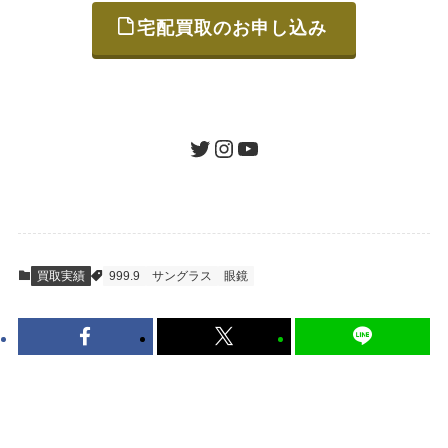
宅配買取のお申し込み
STEP
ご発送
箱に売りたいお品をつめて、送るだけで簡単
にご利用いただけます。
ツイッター
インスタグラム
ユーチューブ
送料は無料です。
STEP
査定結果のご承認 / 入金
買取実績
999.9
サングラス
眼鏡
地図を見る
到着即日に査定いたします。買取金額にご納
得いただければ、最短即日の入金が可能で
す。
キャンセルも1点から可能、返送料も無料で