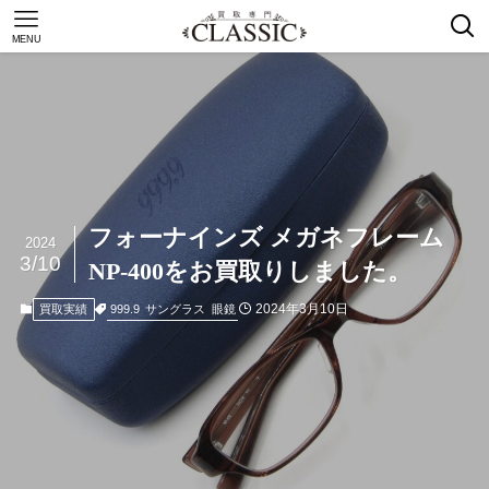
MENU
フォーナインズ メガネフレーム
2024
3/10
NP-400をお買取りしました。
2024年3月10日
999.9
サングラス
眼鏡
買取実績