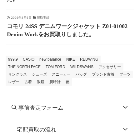
2026年8月5日
買取実績
コモリ 24SS デニムワークジャケット Z01-01002
Denim Workをお買取りしました。
999.9
CASIO
new balance
NIKE
REDWING
THE NORTH FACE
TOM FORD
WILDSWANS
アクセサリー
サングラス
シューズ
スニーカー
バッグ
ブランド古着
ブーツ
レザー
古着
眼鏡
腕時計
靴
事前査定フォーム
宅配買取の流れ