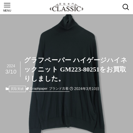
MENU
グラフペーパー ハイゲージハイネ
2024
ックニット GM223-80251をお買取
3/10
りしました。
2024年3月10日
Graphpaper
ブランド古着
買取実績