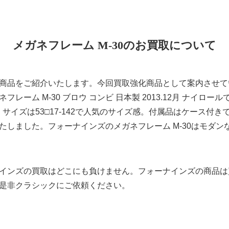
メガネフレーム M-30のお買取について
商品をご紹介いたします。今回買取強化商品として案内させて
ネフレーム M-30 ブロウ コンビ 日本製 2013.12月 ナイロー
。サイズは53□17-142で人気のサイズ感。付属品はケース付
たしました。フォーナインズのメガネフレーム M-30はモダン
インズの買取はどこにも負けません。フォーナインズの商品は
是非クラシックにご依頼ください。