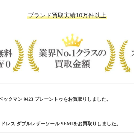
ブランド買取実績10万件以上
m ベックマン 9423 プレーントゥをお買取りしました。
cm セミドレス ダブルレザーソール SEMIをお買取りしました。