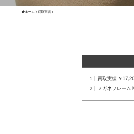
ホーム
買取実績
買取実績 ￥17,20
メガネフレーム 