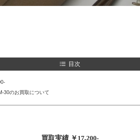
目次
0-
M-30のお買取について
買取実績 ￥17,200-