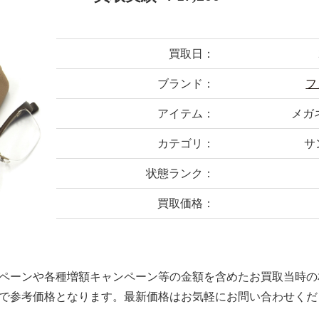
買取日：
ブランド：
フ
アイテム：
メガネ
カテゴリ：
サ
状態ランク：
買取価格：
ペーンや各種増額キャンペーン等の金額を含めたお買取当時の
で参考価格となります。最新価格はお気軽にお問い合わせくだ