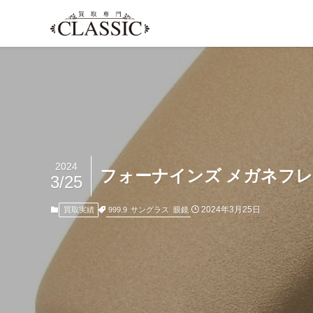
2024
フォーナインズ メガネフレ
3/25
2024年3月25日
999.9
サングラス
眼鏡
買取実績