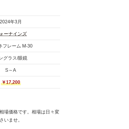
2024年3月
ォーナインズ
フレーム M-30
ングラス/眼鏡
S～A
￥17,200
相場価格です。相場は日々変
さいませ。