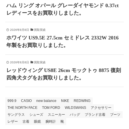
ハム リング オパール グレーダイヤモンド 0.37ct
レディースをお買取りしました。
2026年8月8日
買取実績
ホワイツ US9.5E 27.5cm セミドレス 2332W 2016
年製をお買取りしました。
2026年8月8日
買取実績
レッドウィング US8E 26cm モックトゥ 8875 復刻
四角犬タグをお買取りしました。
999.9
CASIO
new balance
NIKE
REDWING
THE NORTH FACE
TOM FORD
WILDSWANS
アクセサリー
サングラス
シューズ
スニーカー
バッグ
ブランド古着
ブーツ
レザー
古着
眼鏡
腕時計
靴