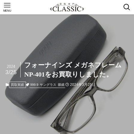
MENU
フォーナインズ メガネフレーム
2024
3/25
NP-401をお買取りしました。
2024年3月25日
999.9
サングラス
眼鏡
買取実績