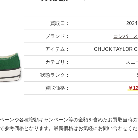
買取日：
202
ブランド：
コンバー
アイテム：
CHUCK TAYLOR C
カテゴリ：
スニ
状態ランク：
買取価格：
￥12
ペーンや各種増額キャンペーン等の金額を含めたお買取当時の
で参考価格となります。最新価格はお気軽にお問い合わせくだ