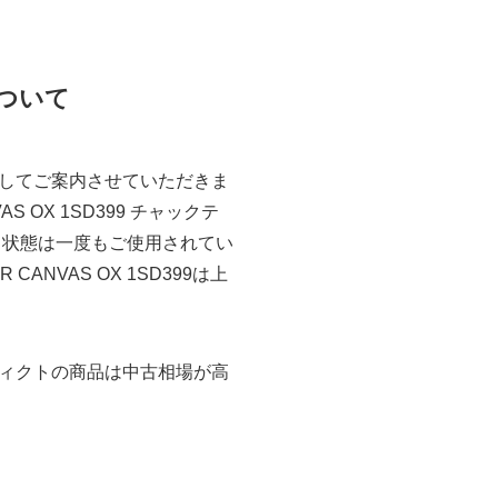
取について
してご案内させていただきま
S OX 1SD399 チャックテ
。状態は一度もご使用されてい
NVAS OX 1SD399は上
ィクトの商品は中古相場が高