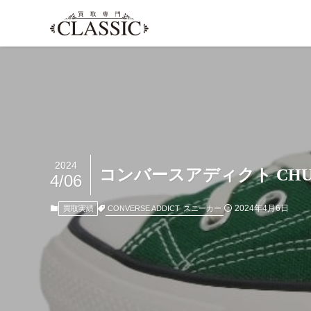
2024
コンバースアディクト CHUCK
4/06
2024年4月6日
CONVERSE ADDICT
スニーカー
買取実績