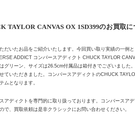
K TAYLOR CANVAS OX 1SD399のお買
ただいたお品をご紹介いたします。今回買い取り実績の一例と
E ADDICT コンバースアディクト CHUCK TAYLOR CANVA
はグリーン、サイズは26.5cm付属品は箱付きでございました
いただきました。コンバースアディクトのCHUCK TAYLOR CA
テムとなります。
スアディクトを専門的に取り扱っております。コンバースアデ
ので、買取依頼は是非クラシックにお問い合わせください。