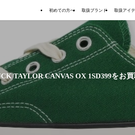
初めての方へ
取扱ブランド
取扱アイ
 TAYLOR CANVAS OX 1SD399