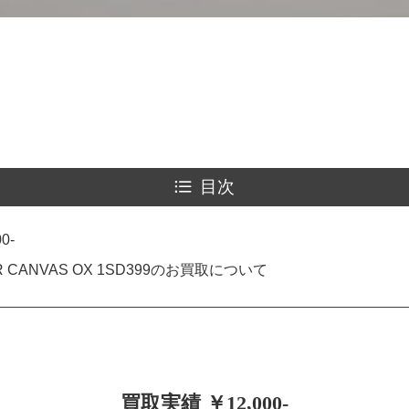
目次
0-
OR CANVAS OX 1SD399のお買取について
買取実績 ￥12,000-