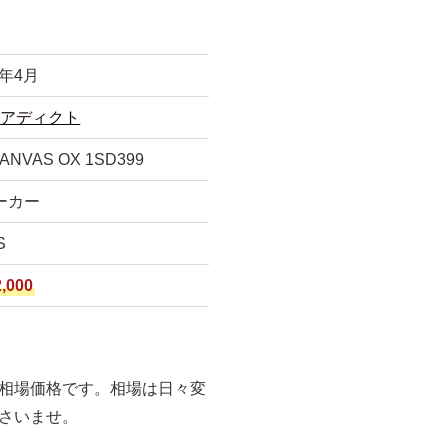
4年4月
スアディクト
ANVAS OX 1SD399
ーカー
S
,000
相場価格です。相場は日々変
さいませ。