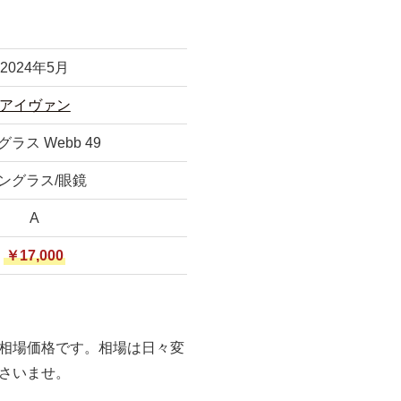
2024年5月
アイヴァン
ラス Webb 49
ングラス/眼鏡
A
￥17,000
相場価格です。相場は日々変
さいませ。