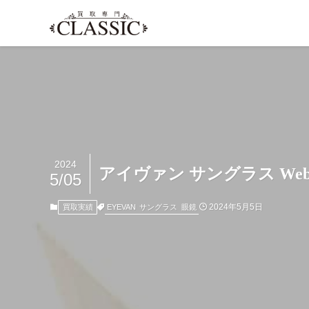
2024
アイヴァン サングラス We
5/05
2024年5月5日
EYEVAN
サングラス
眼鏡
買取実績