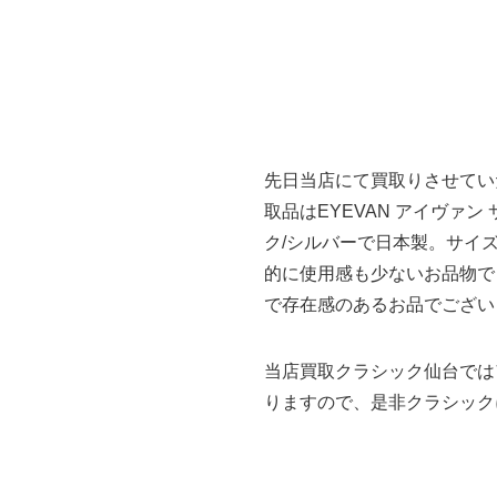
先日当店にて買取りさせてい
取品はEYEVAN アイヴァン 
ク/シルバーで日本製。サイズ
的に使用感も少ないお品物でし
で存在感のあるお品でござい
当店買取クラシック仙台では
りますので、是非クラシック