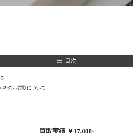
目次
0-
b 49のお買取について
買取実績 ￥17,000-