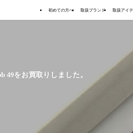
初めての方へ
取扱ブランド
取扱アイ
bb 49をお買取りしました。