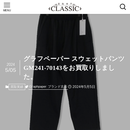
MENU
グラフペーパー スウェットパンツ
2024
GM241-70143をお買取りしまし
5/05
た。
2024年5月5日
Graphpaper
ブランド古着
買取実績