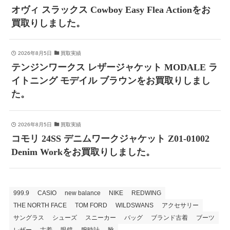
オヴィ スラックス Cowboy Easy Flea Actionをお
買取りしました。
2026年8月5日
買取実績
テンジンワークス レザージャケット MODALE ラ
イトニング モデイル ブラウンをお買取りしまし
た。
2026年8月5日
買取実績
コモリ 24SS デニムワークジャケット Z01-01002
Denim Workをお買取りしました。
999.9
CASIO
new balance
NIKE
REDWING
THE NORTH FACE
TOM FORD
WILDSWANS
アクセサリー
サングラス
シューズ
スニーカー
バッグ
ブランド古着
ブーツ