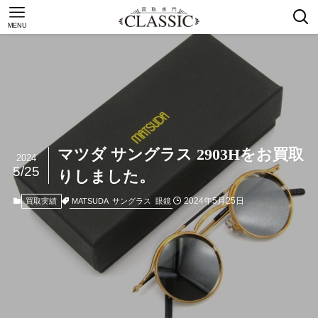
MENU
マツダ サングラス 2903Hをお買取
2024
5/25
りしました。
2024年5月25日
MATSUDA
サングラス
眼鏡
買取実績