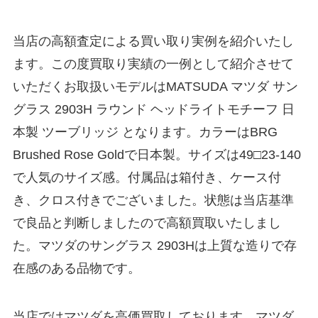
当店の高額査定による買い取り実例を紹介いたし
ます。この度買取り実績の一例として紹介させて
いただくお取扱いモデルはMATSUDA マツダ サン
グラス 2903H ラウンド ヘッドライトモチーフ 日
本製 ツーブリッジ となります。カラーはBRG
Brushed Rose Goldで日本製。サイズは49□23-140
で人気のサイズ感。付属品は箱付き、ケース付
き、クロス付きでございました。状態は当店基準
で良品と判断しましたので高額買取いたしまし
た。マツダのサングラス 2903Hは上質な造りで存
在感のある品物です。
当店ではマツダを高価買取しております。マツダ