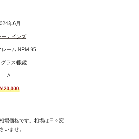
2024年6月
ォーナインズ
レーム NPM-95
グラス/眼鏡
A
￥20,000
相場価格です。相場は日々変
さいませ。