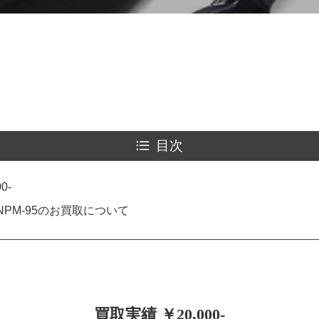
目次
0-
NPM-95のお買取について
買取実績 ￥20,000-