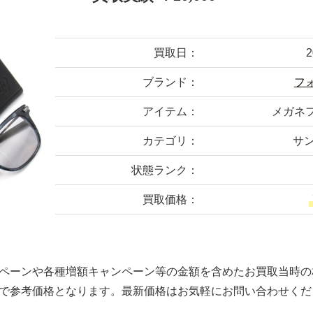
買取日：
ブランド：
フ
アイテム：
メガネフ
カテゴリ：
サン
状態ランク：
買取価格：
ペーンや各種増額キャンペーン等の金額を含めたお買取当時の
で参考価格となります。最新価格はお気軽にお問い合わせくだ