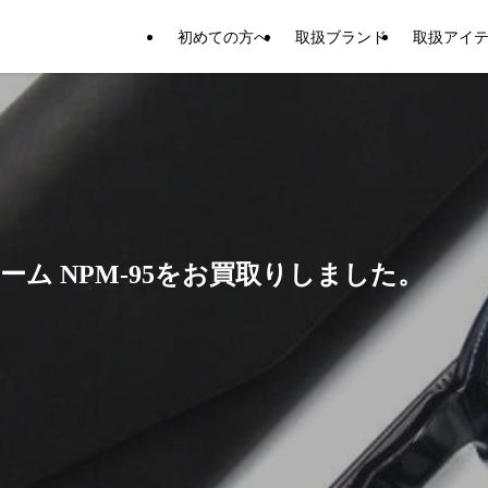
初めての方へ
取扱ブランド
取扱アイ
ム NPM-95をお買取りしました。