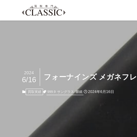
2024
フォーナインズ メガネフレー
6/16
2024年6月16日
999.9
サングラス
眼鏡
買取実績