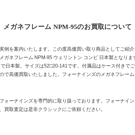
メガネフレーム NPM-95のお買取について
実例を案内いたします。この度高価買い取り商品としてご紹介
ズ メガネフレーム NPM-95 ウェリントン コンビ 日本製となりま
で日本製。サイズは52□20-141です。付属品はケース付きで
ので高価買取いたしました。フォーナインズのメガネフレーム N
フォーナインズを専門的に取り扱っております。フォーナイン
、買取査定は是非クラシックにご依頼ください。