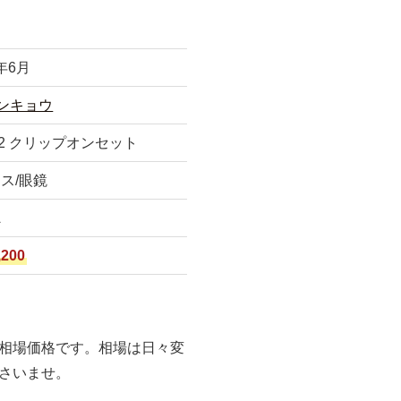
4年6月
ンキョウ
72 クリップオンセット
ス/眼鏡
A
200
相場価格です。相場は日々変
さいませ。