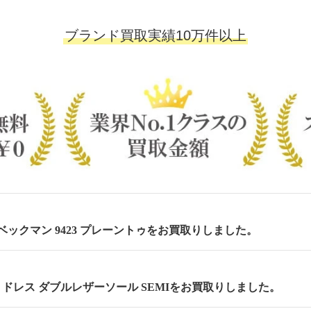
ブランド買取実績10万件以上
m ベックマン 9423 プレーントゥをお買取りしました。
cm セミドレス ダブルレザーソール SEMIをお買取りしました。