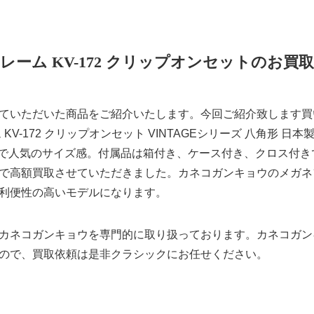
レーム KV-172 クリップオンセットのお買
ていただいた商品をご紹介いたします。今回ご紹介致します買
KV-172 クリップオンセット VINTAGEシリーズ 八角形 日
145で人気のサイズ感。付属品は箱付き、ケース付き、クロス付
高額買取させていただきました。カネコガンキョウのメガネフレー
利便性の高いモデルになります。
カネコガンキョウを専門的に取り扱っております。カネコガン
ので、買取依頼は是非クラシックにお任せください。