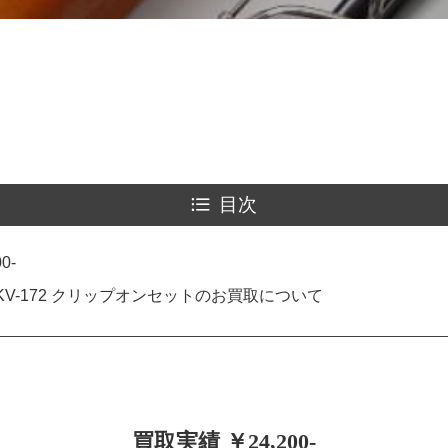
目次
0-
KV-172 クリップオンセットのお買取について
買取実績 ￥24,200-