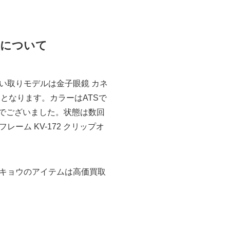
取について
い取りモデルは金子眼鏡 カネ
本製となります。カラーはATSで
きでございました。状態は数回
ム KV-172 クリップオ
キョウのアイテムは高価買取