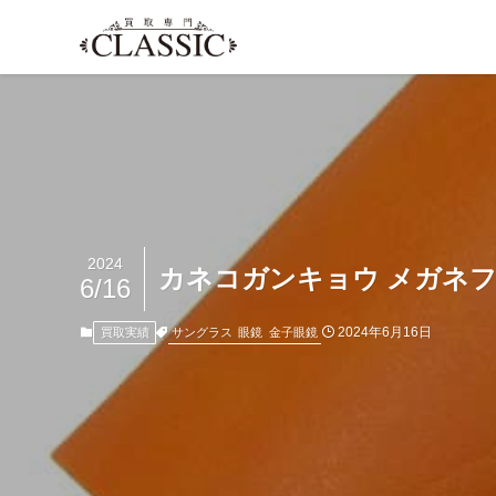
2024
カネコガンキョウ メガネフ
6/16
2024年6月16日
サングラス
眼鏡
金子眼鏡
買取実績