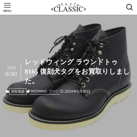
MENU
レッドウィング ラウンドトゥ
2024
8165 復刻犬タグをお買取りしまし
6/30
た。
2024年6月30日
REDWING
ブーツ
買取実績