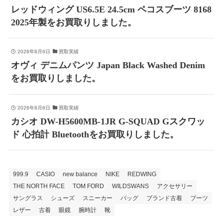
レッドウィング US6.5E 24.5cm ペコスブーツ 8168
2025年製をお買取りしました。
2026年8月6日
買取実績
オヴィ デニムパンツ Japan Black Washed Denim
をお買取りしました。
2026年8月6日
買取実績
カシオ DW-H5600MB-1JR G-SQUAD Gスクワッ
ド 心拍計 Bluetoothをお買取りしました。
999.9
CASIO
new balance
NIKE
REDWING
THE NORTH FACE
TOM FORD
WILDSWANS
アクセサリー
サングラス
シューズ
スニーカー
バッグ
ブランド古着
ブーツ
レザー
古着
眼鏡
腕時計
靴