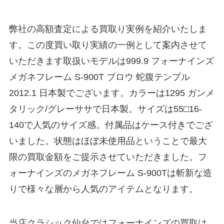
弊社の高額査定による買取り実例を紹介いたしま
す。この度買い取り実績の一例として案内させて
いただきます取扱いモデルは999.9 フォーナインズ
メガネフレーム S-900T ブロウ 蛇腹テンプル
2012.1 日本製でございます。カラーは1295 ガンメ
タリック/グレーササで日本製。サイズは55□16-
140で人気のサイズ感。付属品はケース付きでござ
いました。状態はほぼ未使用品ということで最大
限の買取金額をご提示させていただきました。フ
ォーナインズのメガネフレーム S-900Tは斬新な造
りで様々な層から人気のアイテムとなります。
当店クラシック仙台ではフォーナインズの買取は