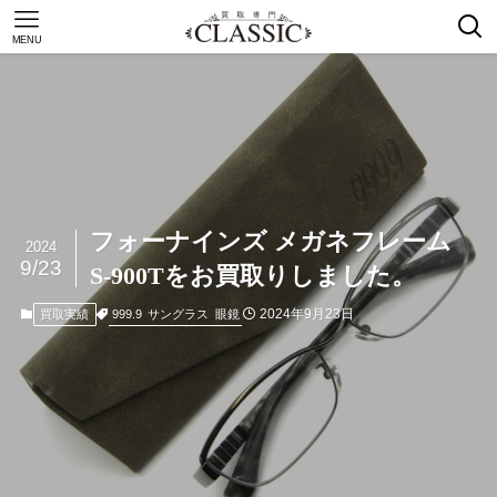
MENU
フォーナインズ メガネフレーム
2024
9/23
S-900Tをお買取りしました。
2024年9月23日
999.9
サングラス
眼鏡
買取実績