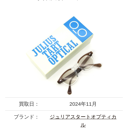
買取日：
2024年11月
ブランド：
ジュリアスタートオプティカ
ル