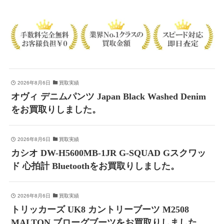
2026年8月6日
買取実績
オヴィ デニムパンツ Japan Black Washed Denim
をお買取りしました。
2026年8月6日
買取実績
カシオ DW-H5600MB-1JR G-SQUAD Gスクワッ
ド 心拍計 Bluetoothをお買取りしました。
2026年8月6日
買取実績
トリッカーズ UK8 カントリーブーツ M2508
MALTON ブローグブーツをお買取りしました。