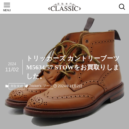
MENU
トリッカーズ カントリーブーツ
2024
M5634/57 STOWをお買取りしま
11/02
した。
2024年11月2日
Tricker's
ブーツ
買取実績