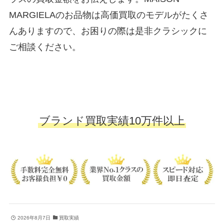
MARGIELAのお品物は高価買取のモデルがたくさ
んありますので、お困りの際は是非クラシックに
ご相談ください。
ブランド買取実績10万件以上
2026年8月7日
買取実績