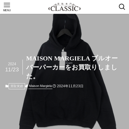
MENU
MAISON MARGIELA プルオー
2024
バーパーカーをお買取りしまし
11/23
た。
2024年11月23日
Maison Margiela
買取実績