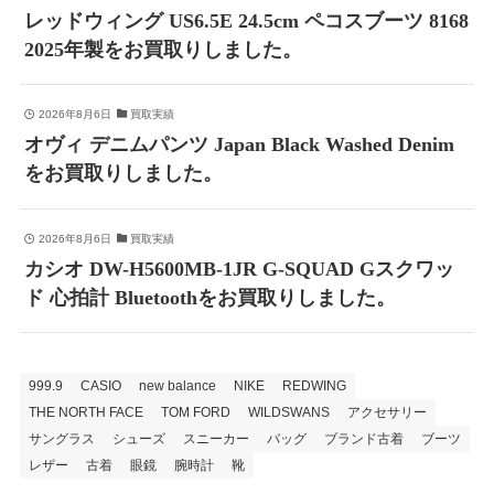
レッドウィング US6.5E 24.5cm ペコスブーツ 8168
2025年製をお買取りしました。
2026年8月6日
買取実績
オヴィ デニムパンツ Japan Black Washed Denim
をお買取りしました。
2026年8月6日
買取実績
カシオ DW-H5600MB-1JR G-SQUAD Gスクワッ
ド 心拍計 Bluetoothをお買取りしました。
999.9
CASIO
new balance
NIKE
REDWING
THE NORTH FACE
TOM FORD
WILDSWANS
アクセサリー
サングラス
シューズ
スニーカー
バッグ
ブランド古着
ブーツ
レザー
古着
眼鏡
腕時計
靴