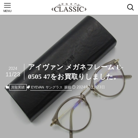
MENU
アイヴァン メガネフレーム E-
2024
11/23
0505 47をお買取りしました。
2024年11月23日
EYEVAN
サングラス
眼鏡
買取実績