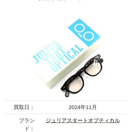
買取日：
2024年11月
ブラン
ジュリアスタートオプティカル
ド：