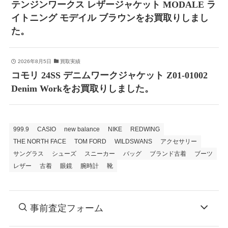
テンジンワークス レザージャケット MODALE ラ
イトニング モデイル ブラウンをお買取りしまし
た。
2026年8月5日
買取実績
コモリ 24SS デニムワークジャケット Z01-01002
Denim Workをお買取りしました。
999.9
CASIO
new balance
NIKE
REDWING
THE NORTH FACE
TOM FORD
WILDSWANS
アクセサリー
サングラス
シューズ
スニーカー
バッグ
ブランド古着
ブーツ
レザー
古着
眼鏡
腕時計
靴
事前査定フォーム