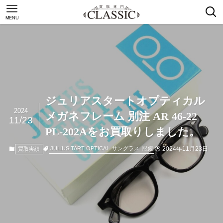
MENU
ジュリアスタートオプティカル
2024
メガネフレーム 別注 AR 46-22
11/23
PL-202Aをお買取りしました。
2024年11月23日
JULIUS TART OPTICAL
サングラス
眼鏡
買取実績