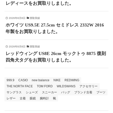
レディースをお買取りしました。
2026年8月8日
買取実績
ホワイツ US9.5E 27.5cm セミドレス 2332W 2016
年製をお買取りしました。
2026年8月8日
買取実績
レッドウィング US8E 26cm モックトゥ 8875 復刻
四角犬タグをお買取りしました。
999.9
CASIO
new balance
NIKE
REDWING
THE NORTH FACE
TOM FORD
WILDSWANS
アクセサリー
サングラス
シューズ
スニーカー
バッグ
ブランド古着
ブーツ
レザー
古着
眼鏡
腕時計
靴