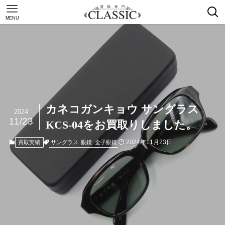
MENU
カネコガンキョウ サングラス
2024
11/23
KCS-04をお買取りしました。
2024年11月23日
サングラス
眼鏡
金子眼鏡
買取実績