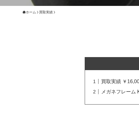
ホーム
買取実績
買取実績 ￥16,00
メガネフレーム K