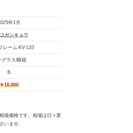
2025年1月
コガンキョウ
レーム KV-133
ングラス/眼鏡
B
￥16,000
相場価格です。相場は日々変
さいませ。