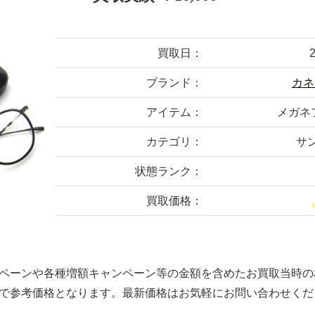
買取日：
ブランド：
カネ
アイテム：
メガネフ
カテゴリ：
サ
状態ランク：
買取価格：
ペーンや各種増額キャンペーン等の金額を含めたお買取当時の
で参考価格となります。最新価格はお気軽にお問い合わせくだ