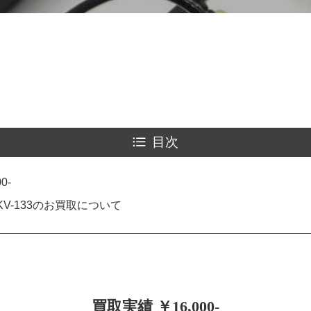
目次
0-
V-133のお買取について
買取実績 ￥16,000-