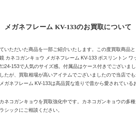
メガネフレーム KV-133のお買取について
ていただいた商品を一部ご紹介いたします。この度買取商品と
 カネコガンキョウ メガネフレーム KV-133 ボスリントン 
2□24-153で人気のサイズ感。付属品はケース付きでござい
したが、買取相場が高いアイテムでございましたので当店でも
メガネフレーム KV-133は高品質な造りで昔から愛されてい
カネコガンキョウを買取強化中です。カネコガンキョウの多種
ラシックにご相談ください。