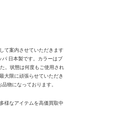
して案内させていただきます
ワッパ 日本製です。カラーはブ
ました。状態は何度もご使用され
最大限に頑張らせていただき
るお品物になっております。
多様なアイテムを高価買取中