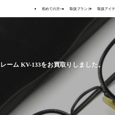
初めての方へ
取扱ブランド
取扱アイ
ーム KV-133をお買取りしました。