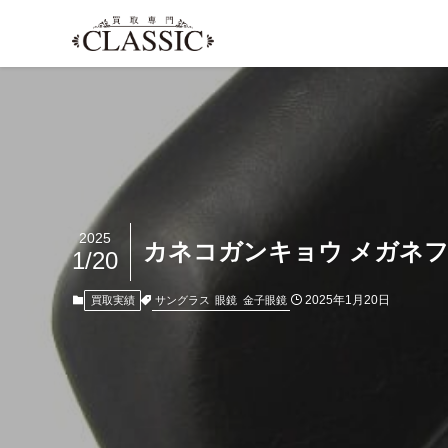
2025
カネコガンキョウ メガネフレ
1/20
2025年1月20日
サングラス
眼鏡
金子眼鏡
買取実績