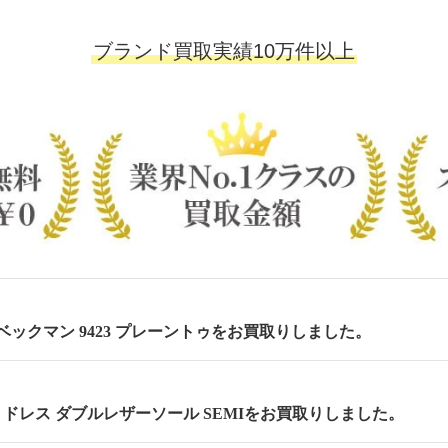
ブランド買取実績10万件以上
m ベックマン 9423 プレーントゥをお買取りしました。
cm セミドレス ダブルレザーソール SEMIをお買取りしました。