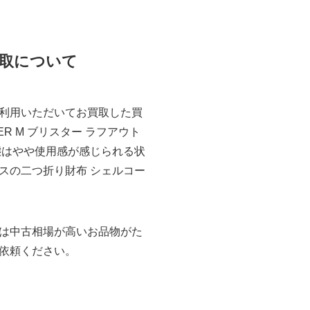
買取について
利用いただいてお買取した買
ER M ブリスター ラフアウト
態はやや使用感が感じられる状
スの二つ折り財布 シェルコー
は中古相場が高いお品物がた
依頼ください。