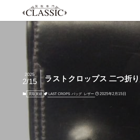
2025
ラストクロップス 二つ折り財
2/15
2025年2月15日
LAST CROPS
バッグ
レザー
買取実績