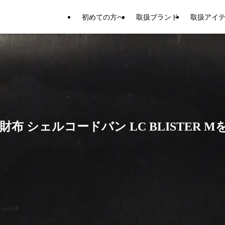
初めての方へ
取扱ブランド
取扱アイ
布 シェルコードバン LC BLISTER 