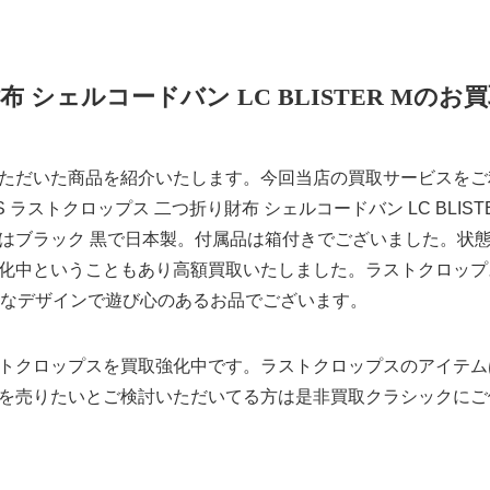
 シェルコードバン LC BLISTER Mのお
ただいた商品を紹介いたします。今回当店の買取サービスをご
S ラストクロップス 二つ折り財布 シェルコードバン LC BLIST
はブラック 黒で日本製。付属品は箱付きでございました。状
化中ということもあり高額買取いたしました。ラストクロップ
Mは上質なデザインで遊び心のあるお品でございます。
トクロップスを買取強化中です。ラストクロップスのアイテム
を売りたいとご検討いただいてる方は是非買取クラシックにご