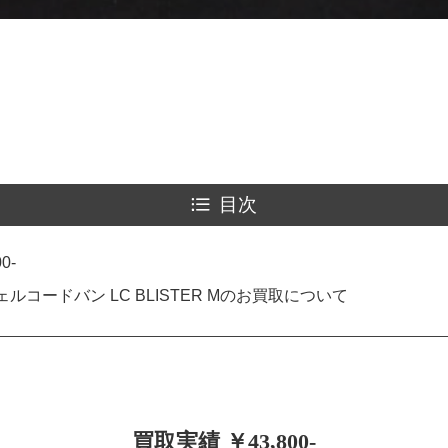
目次
0-
ルコードバン LC BLISTER Mのお買取について
買取実績 ￥43,800-