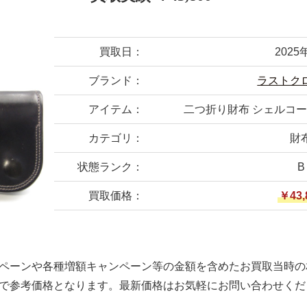
買取日：
2025
ブランド：
ラストク
アイテム：
二つ折り財布 シェルコードバ
カテゴリ：
財
状態ランク：
B
買取価格：
￥43,
ペーンや各種増額キャンペーン等の金額を含めたお買取当時の
で参考価格となります。最新価格はお気軽にお問い合わせくだ