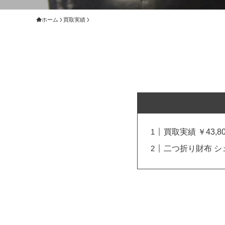
ホーム
買取実績
買取実績 ￥43,80
二つ折り財布 シェ