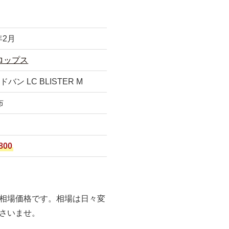
年2月
ロップス
ン LC BLISTER M
布
800
相場価格です。相場は日々変
さいませ。