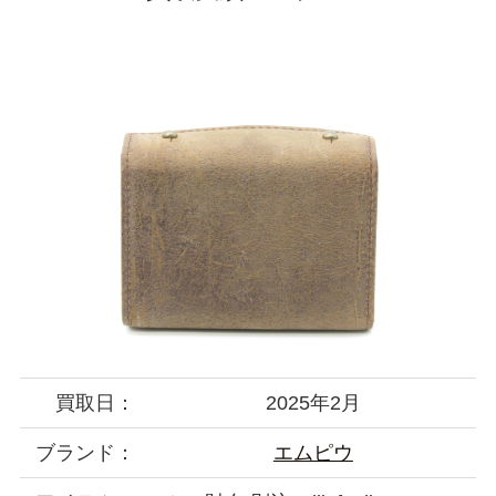
買取日：
2025年2月
ブランド：
エムピウ