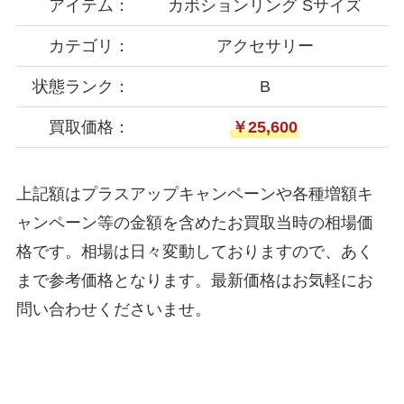
アイテム：
カボションリング Sサイズ
カテゴリ：
アクセサリー
状態ランク：
B
買取価格：
￥25,600
上記額はプラスアップキャンペーンや各種増額キ
ャンペーン等の金額を含めたお買取当時の相場価
格です。相場は日々変動しておりますので、あく
まで参考価格となります。最新価格はお気軽にお
問い合わせくださいませ。