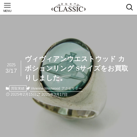
MENU
ヴィヴィアンウエストウッド カ
2025
ボションリング Sサイズをお買取
3/17
りしました。
Vivienne Westwood
アクセサリー
買取実績
2025年2月15日
2025年3月17日