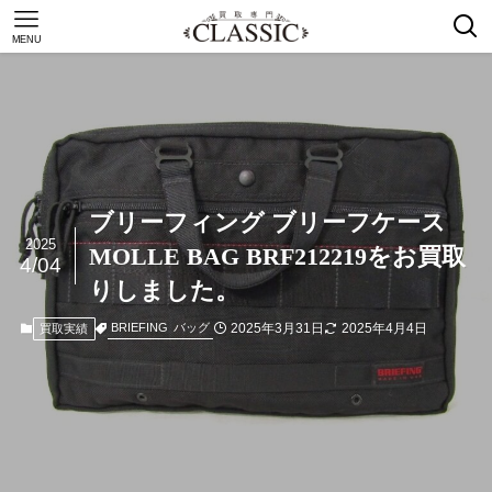
MENU
ブリーフィング ブリーフケース
2025
MOLLE BAG BRF212219をお買取
4/04
りしました。
2025年3月31日
2025年4月4日
BRIEFING
バッグ
買取実績