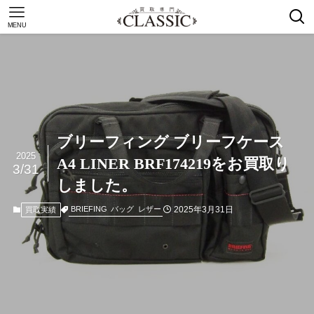
MENU
ブリーフィング ブリーフケース
2025
A4 LINER BRF174219をお買取り
3/31
しました。
2025年3月31日
BRIEFING
バッグ
レザー
買取実績