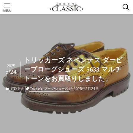
MENU
トリッカーズ ネペンテス ダービ
2025
ーブローグシューズ 5633 マルチ
5/24
トーンをお買取りしました。
2025年5月24日
Tricker's
ブーツ/シューズ
買取実績