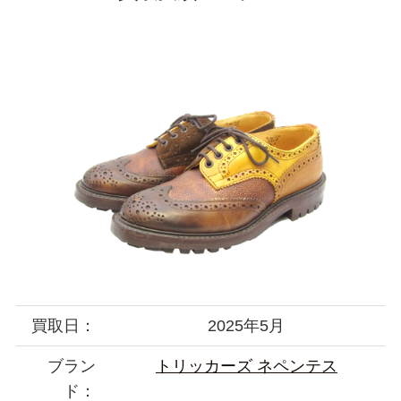
買取日：
2025年5月
ブラン
トリッカーズ ネペンテス
ド：