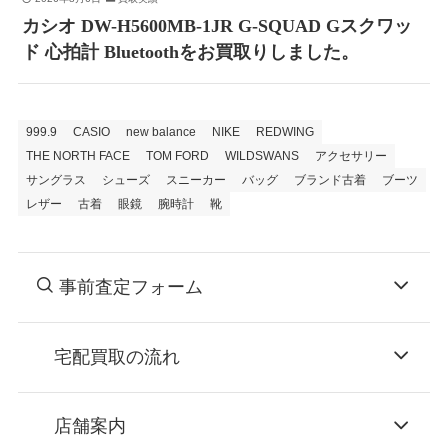
カシオ DW-H5600MB-1JR G-SQUAD Gスクワッ
ド 心拍計 Bluetoothをお買取りしました。
999.9
CASIO
new balance
NIKE
REDWING
THE NORTH FACE
TOM FORD
WILDSWANS
アクセサリー
サングラス
シューズ
スニーカー
バッグ
ブランド古着
ブーツ
レザー
古着
眼鏡
腕時計
靴
事前査定フォーム
宅配買取の流れ
STEP
お申込み
店舗案内