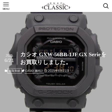
MENU
カシオ GXW-56BB-1JF GX Serieを
2025
6/21
お買取りしました。
2025年6月21日
CASIO
腕時計
買取実績