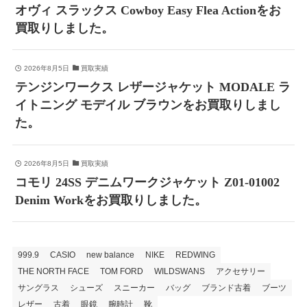
オヴィ スラックス Cowboy Easy Flea Actionをお
買取りしました。
2026年8月5日
買取実績
テンジンワークス レザージャケット MODALE ラ
イトニング モデイル ブラウンをお買取りしまし
た。
2026年8月5日
買取実績
コモリ 24SS デニムワークジャケット Z01-01002
Denim Workをお買取りしました。
999.9
CASIO
new balance
NIKE
REDWING
THE NORTH FACE
TOM FORD
WILDSWANS
アクセサリー
サングラス
シューズ
スニーカー
バッグ
ブランド古着
ブーツ
レザー
古着
眼鏡
腕時計
靴